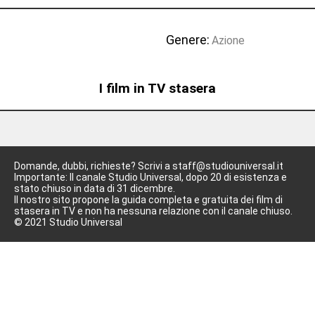
Genere:
Azione
I film in TV stasera
Domande, dubbi, richieste? Scrivi a staff@studiouniversal.it
Importante: Il canale Studio Universal, dopo 20 di esistenza e
stato chiuso in data di 31 dicembre.
Il nostro sito propone la guida completa e gratuita dei film di
stasera in TV e non ha nessuna relazione con il canale chiuso.
© 2021 Studio Universal