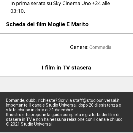
In prima serata su Sky Cinema Uno +24 alle
03:10.
Scheda del film Moglie E Marito
Genere:
Commedia
I film in TV stasera
Domande, dubbi, richieste? Scrivi a staff@studiouniversal.it
Importante: Il canale Studio Universal, dopo 20 di esistenza e
stato chiuso in data di 31 dicembre.
Il nostro sito propone la guida completa e gratuita dei film di
stasera in TV e non ha nessuna relazione con il canale chiuso.
© 2021 Studio Universal