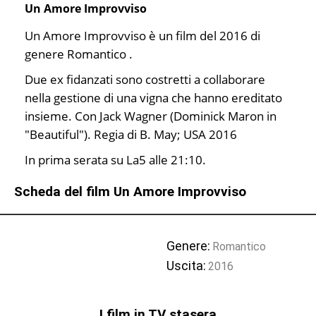
Un Amore Improvviso
Un Amore Improvviso è un film del 2016 di
genere Romantico .
Due ex fidanzati sono costretti a collaborare
nella gestione di una vigna che hanno ereditato
insieme. Con Jack Wagner (Dominick Maron in
"Beautiful"). Regia di B. May; USA 2016
In prima serata su La5 alle 21:10.
Scheda del film Un Amore Improvviso
Genere:
Romantico
Uscita:
2016
I film in TV stasera