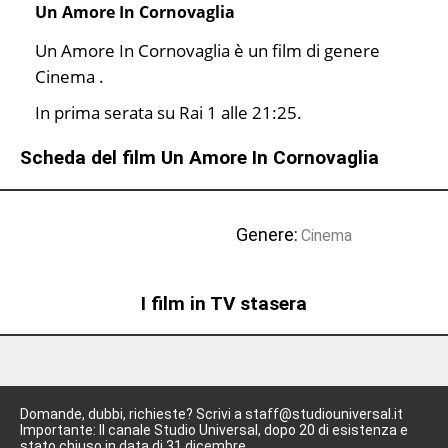
Un Amore In Cornovaglia
Un Amore In Cornovaglia è un film di genere
Cinema .
In prima serata su Rai 1 alle 21:25.
Scheda del film Un Amore In Cornovaglia
Genere:
Cinema
I film in TV stasera
Domande, dubbi, richieste? Scrivi a staff@studiouniversal.it
Importante: Il canale Studio Universal, dopo 20 di esistenza e
stato chiuso in data di 31 dicembre.